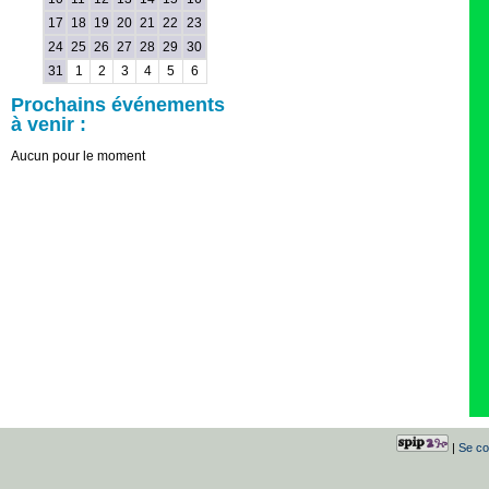
17
18
19
20
21
22
23
24
25
26
27
28
29
30
31
1
2
3
4
5
6
Prochains événements
à venir :
Aucun pour le moment
|
Se co