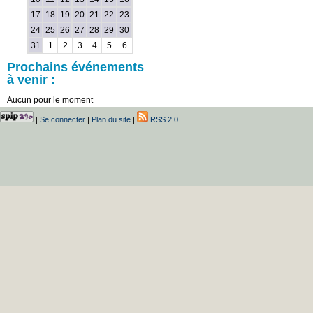
17
18
19
20
21
22
23
24
25
26
27
28
29
30
31
1
2
3
4
5
6
Prochains événements
à venir :
Aucun pour le moment
|
Se connecter
|
Plan du site
|
RSS 2.0