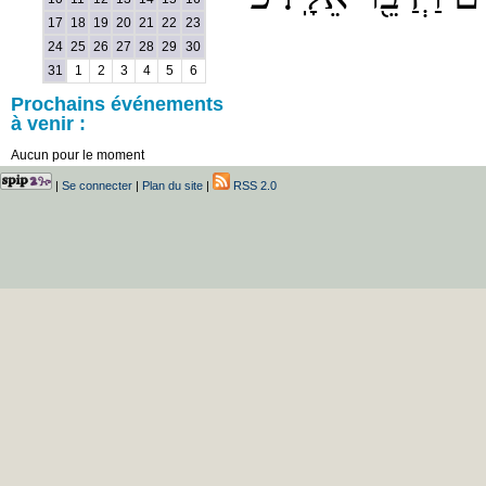
17
18
19
20
21
22
23
24
25
26
27
28
29
30
31
1
2
3
4
5
6
Prochains événements
à venir :
Aucun pour le moment
|
Se connecter
|
Plan du site
|
RSS 2.0