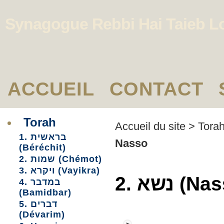
Synagogue Rebbi Hai Taieb L
ACCUEIL
CONTACT
Torah
Accueil du site
>
Tora
1. בראשית
Nasso
(Béréchit)
2. שמות (Chémot)
3. ויקרא (Vayikra)
2. נשא
4. במדבר
(Bamidbar)
5. דברים
(Dévarim)